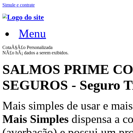
Simule e contrate
Menu
CotaÃ§Ã£o Personalizada
NÃ£o hÃ¡ dados a serem exibidos.
SALMOS PRIME C
SEGUROS - Seguro Tr
Mais simples de usar e mais
Mais Simples
dispensa a 
(averbação) e possui um pro