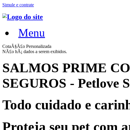
Simule e contrate
Menu
CotaÃ§Ã£o Personalizada
NÃ£o hÃ¡ dados a serem exibidos.
SALMOS PRIME C
SEGUROS - Petlove 
Todo cuidado e carinh
Proteja seu pet com 