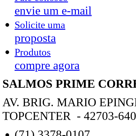
envie um e-mail
Solicite uma
proposta
Produtos
compre agora
SALMOS PRIME CORR
AV. BRIG. MARIO EPING
TOPCENTER - 42703-640 -
(71) 3378-0107