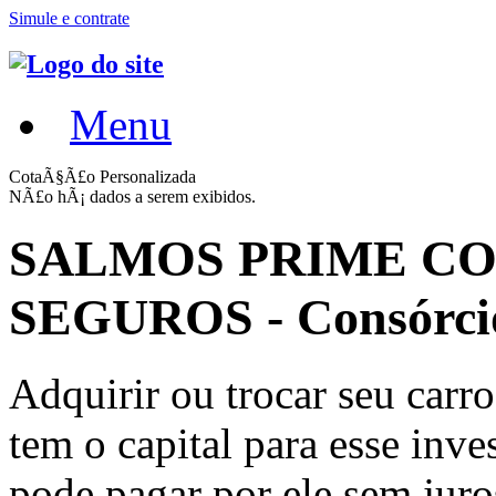
Simule e contrate
Menu
CotaÃ§Ã£o Personalizada
NÃ£o hÃ¡ dados a serem exibidos.
SALMOS PRIME C
SEGUROS - Consórcio
Adquirir ou trocar seu carr
tem o capital para esse inv
pode pagar por ele sem jur